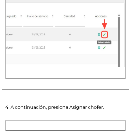
4. A continuación, presiona Asignar chofer.