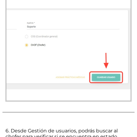
6. Desde Gestión de usuarios, podrás buscar al
chofer para verificar si se encuentra en estado