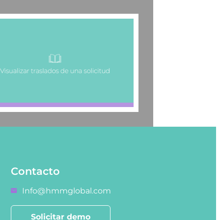
Contacto
Info@hmmglobal.com
Solicitar demo